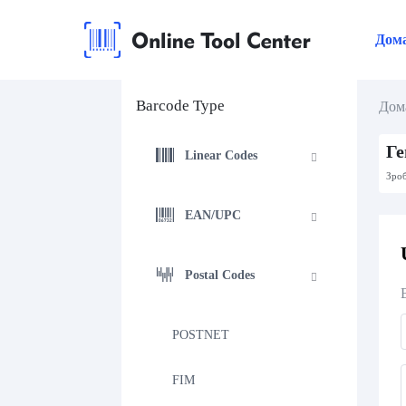
Дом
Barcode Type
Дом
Ге
Linear Codes
Зроб
EAN/UPC
Postal Codes
POSTNET
FIM