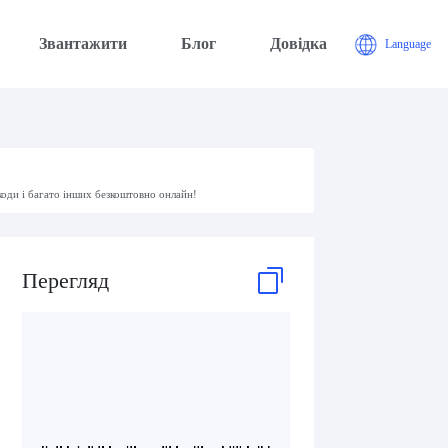
Звантажити
Блог
Довідка
Language
коди і багато інших безкоштовно онлайн!
Перегляд