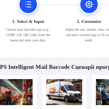
1. Select & Input
2. Customize
Choose your barcode type (e.g.,
Adjust the size, border, font, co
CODE 128, QR Code) from the
and add a custom logo to fit y
menu and enter your data.
needs.
PS Intelligent Mail Barcode Сценарії про