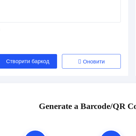
Створити баркод
Оновити
Generate a Barcode/QR Co