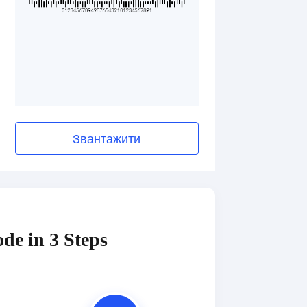
Звантажити
de in 3 Steps