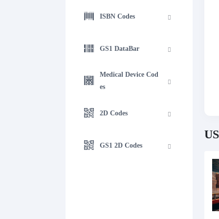
ISBN Codes
GS1 DataBar
Medical Device Cod
es
2D Codes
US
GS1 2D Codes