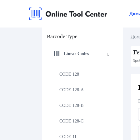
Дом
Barcode Type
Дом
Ге
Linear Codes
Зроб
CODE 128
CODE 128-A
CODE 128-B
CODE 128-C
CODE 11