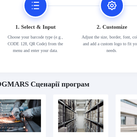
1. Select & Input
2. Customize
Choose your barcode type (e.g.,
Adjust the size, border, font, co
CODE 128, QR Code) from the
and add a custom logo to fit y
menu and enter your data.
needs.
GMARS Сценарії програм