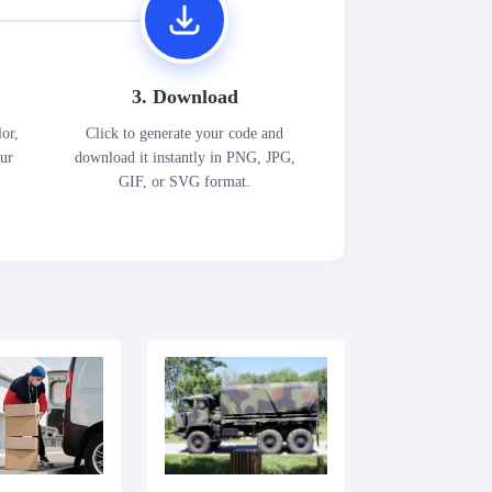
3. Download
lor,
Click to generate your code and
our
download it instantly in PNG, JPG,
GIF, or SVG format.