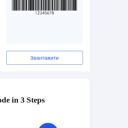
Звантажити
de in 3 Steps