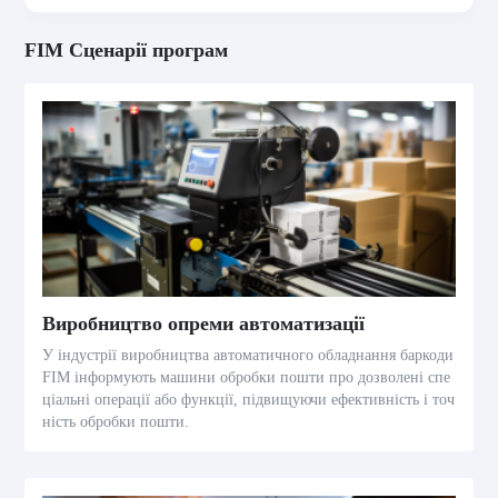
FIM Сценарії програм
Виробництво опреми автоматизації
У індустрії виробництва автоматичного обладнання баркоди
FIM інформують машини обробки пошти про дозволені спе
ціальні операції або функції, підвищуючи ефективність і точ
ність обробки пошти.