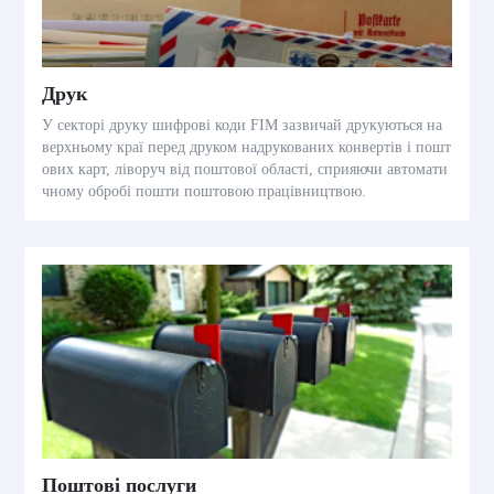
Друк
У секторі друку шифрові коди FIM зазвичай друкуються на
верхньому краї перед друком надрукованих конвертів і пошт
ових карт, ліворуч від поштової області, сприяючи автомати
чному обробі пошти поштовою працівництвою.
Поштові послуги