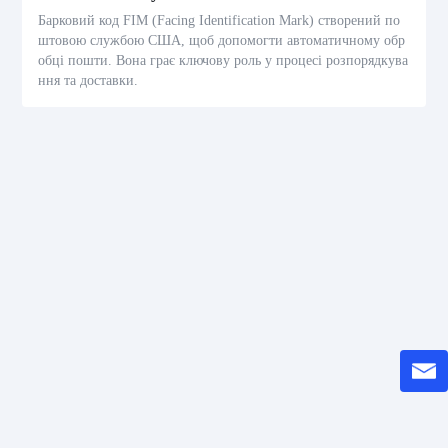
Барковий код FIM (Facing Identification Mark) створений по
штовою службою США, щоб допомогти автоматичному обр
обці пошти. Вона грає ключову роль у процесі розпорядкува
ння та доставки.