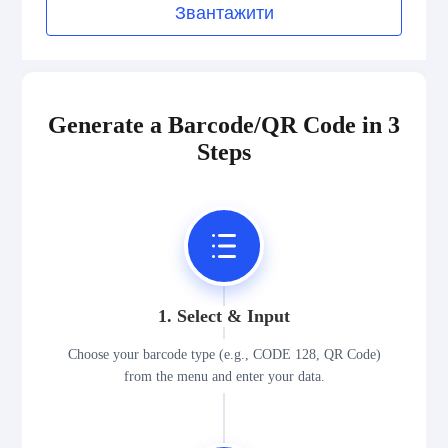
Звантажити
Generate a Barcode/QR Code in 3
Steps
1. Select & Input
Choose your barcode type (e.g., CODE 128, QR Code)
from the menu and enter your data.