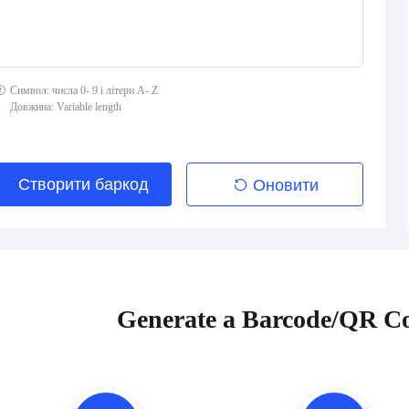
Символ: числа 0- 9 і літери A- Z
Довжина: Variable length
Створити баркод
Оновити
Generate a Barcode/QR Co