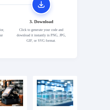
3. Download
lor,
Click to generate your code and
our
download it instantly in PNG, JPG,
GIF, or SVG format.