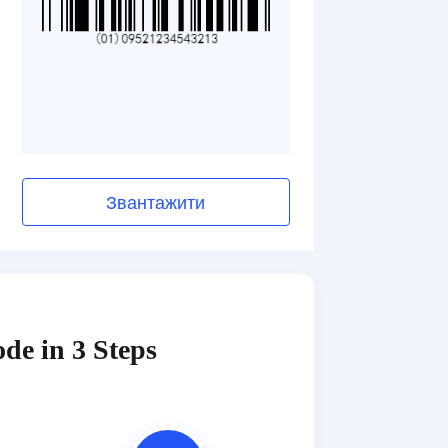
Звантажити
de in 3 Steps