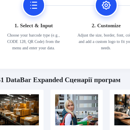
1. Select & Input
2. Customize
Choose your barcode type (e.g.,
Adjust the size, border, font, co
CODE 128, QR Code) from the
and add a custom logo to fit y
menu and enter your data.
needs.
1 DataBar Expanded Сценарії програм