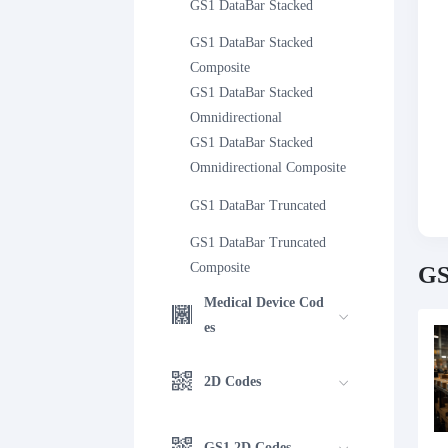
GS1 DataBar Stacked
GS1 DataBar Stacked 
Composite
GS1 DataBar Stacked 
Omnidirectional
GS1 DataBar Stacked 
Omnidirectional Composite
GS1 DataBar Truncated
GS1 DataBar Truncated 
Composite
GS
Medical Device Cod
es
2D Codes
GS1 2D Codes