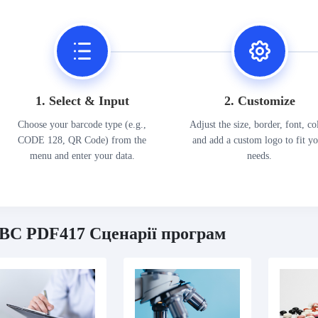
1. Select & Input
2. Customize
Choose your barcode type (e.g.,
Adjust the size, border, font, co
CODE 128, QR Code) from the
and add a custom logo to fit y
menu and enter your data.
needs.
BC PDF417 Сценарії програм