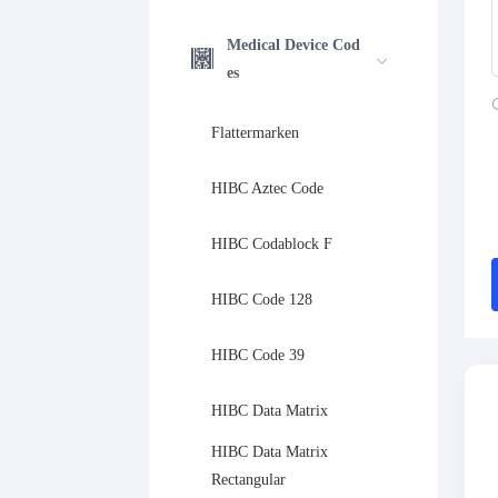
Medical Device Cod
es
Flattermarken
HIBC Aztec Code
HIBC Codablock F
HIBC Code 128
HIBC Code 39
HIBC Data Matrix
HIBC Data Matrix 
Rectangular