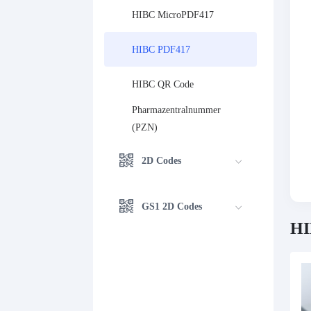
HIBC MicroPDF417
HIBC PDF417
HIBC QR Code
Pharmazentralnummer 
(PZN)
2D Codes
GS1 2D Codes
HI