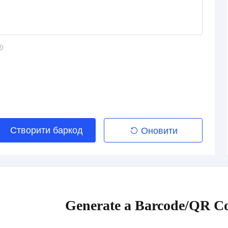
Створити баркод
Оновити
Generate a Barcode/QR Co