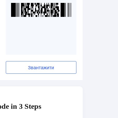
Звантажити
de in 3 Steps