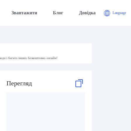
Звантажити
Блог
Довідка
Language
коди і багато інших безкоштовно онлайн!
Перегляд