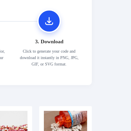
3. Download
lor,
Click to generate your code and
our
download it instantly in PNG, JPG,
GIF, or SVG format.