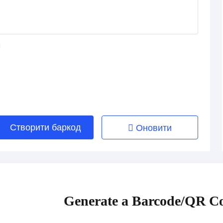
Створити баркод
Оновити
Generate a Barcode/QR Co