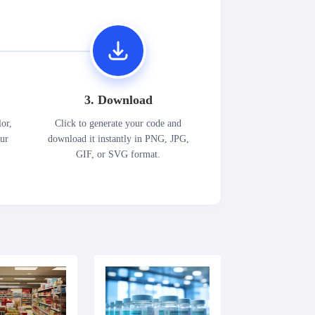
3. Download
lor,
Click to generate your code and
our
download it instantly in PNG, JPG,
GIF, or SVG format.