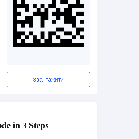
Звантажити
de in 3 Steps