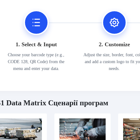
1. Select & Input
2. Customize
Choose your barcode type (e.g.,
Adjust the size, border, font, co
CODE 128, QR Code) from the
and add a custom logo to fit y
menu and enter your data.
needs.
1 Data Matrix Сценарії програм