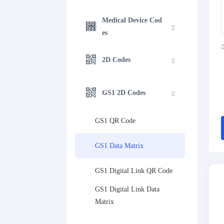
Medical Device Cod
es
2D Codes
GS1 2D Codes
GS1 QR Code
GS1 Data Matrix
GS1 Digital Link QR Code
GS1 Digital Link Data 
Matrix