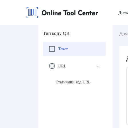
Дом
Тип коду QR
Дом
Текст
URL
Статичний код URL