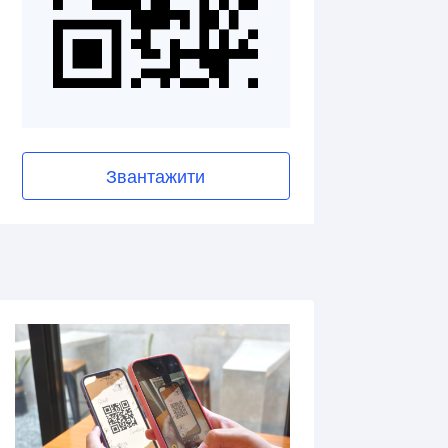
Звантажити