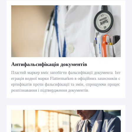
Антифальсифікація документів
Пластий маркер вміє запобігти фальсифікації документа. Інт
еграція водної марки Flattermarken в офіційних захисників с
ертифікатів проти фальсифікації та змін, спрощуючи процес
розпізнавання і підтвердження документів.