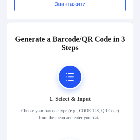
Звантажити
Generate a Barcode/QR Code in 3
Steps
1. Select & Input
Choose your barcode type (e.g., CODE 128, QR Code)
from the menu and enter your data.