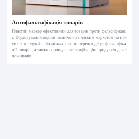
Антифальсифікація товарів
Пластий маркер ефективний для товарів проти фальсифікаці
ї. Вбудовування водної позначки з плоским маркетом на пак
унках продуктів або мітках значно перешкоджує фальсифіка
ції товарів, а також спрощує автентифікацію продуктів для с
поживачів.