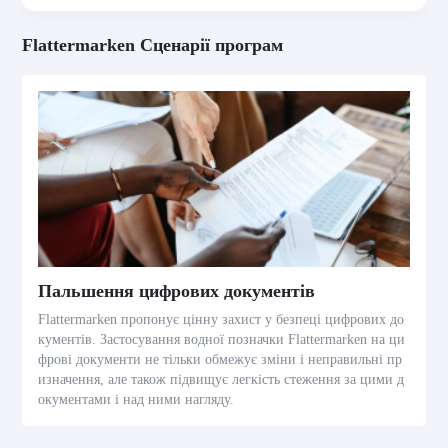
Flattermarken Сценарії програм
Пальшення цифрових документів
Flattermarken пропонує цінну захист у безпеці цифрових до
кументів. Застосування водної позначки Flattermarken на ци
фрові документи не тільки обмежує зміни і неправильні пр
изначення, але також підвищує легкість стеження за цими д
окументами і над ними нагляду.