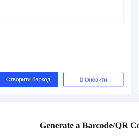
Створити баркод
Оновити
Generate a Barcode/QR Co