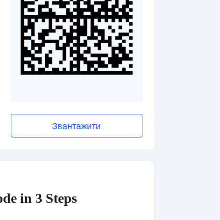
Звантажити
de in 3 Steps