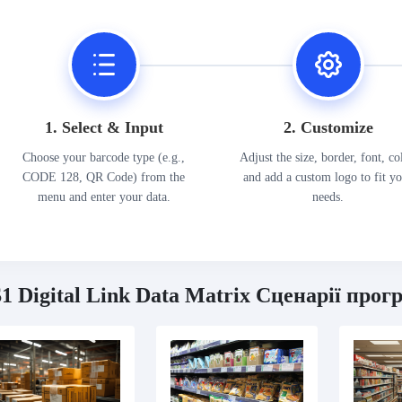
1. Select & Input
2. Customize
Choose your barcode type (e.g.,
Adjust the size, border, font, co
CODE 128, QR Code) from the
and add a custom logo to fit y
menu and enter your data.
needs.
1 Digital Link Data Matrix Сценарії прог