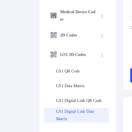
Medical Device Cod
es
2D Codes
GS1 2D Codes
GS1 QR Code
GS1 Data Matrix
GS1 Digital Link QR Code
GS1 Digital Link Data 
Matrix