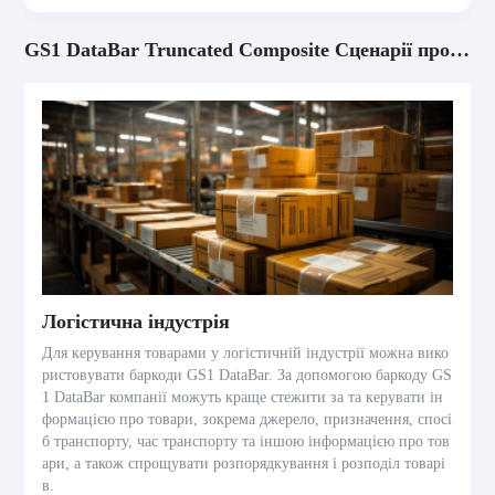
GS1 DataBar Truncated Composite Сценарії програм
Логістична індустрія
Для керування товарами у логістичній індустрії можна вико
ристовувати баркоди GS1 DataBar. За допомогою баркоду GS
1 DataBar компанії можуть краще стежити за та керувати ін
формацією про товари, зокрема джерело, призначення, спосі
б транспорту, час транспорту та іншою інформацією про тов
ари, а також спрощувати розпорядкування і розподіл товарі
в.