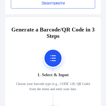
Звантажити
Generate a Barcode/QR Code in 3
Steps
1. Select & Input
Choose your barcode type (e.g., CODE 128, QR Code)
from the menu and enter your data.