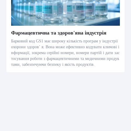
Фармацевтична та здоров'яна індустрія
Барковий код GS1 має широку кількість програм у індустрії
охорони здоров’ я. Вона може ефективно кодувати ключові і
нформації, зокрема серійні номери, номери партій і дати зас
тосування роботи з фармацевтичними та медичними продук
тами, забезпечуючи безпеку і якість продуктів.