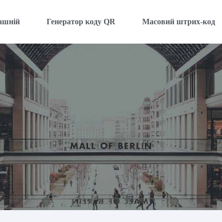
ашній
Генератор коду QR
Масовий штрих-код