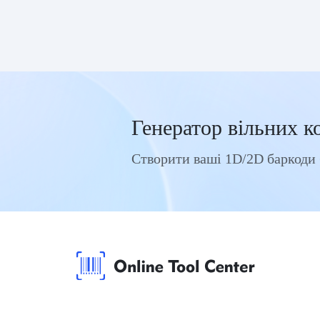
Генератор вільних к
Створити ваші 1D/2D баркоди