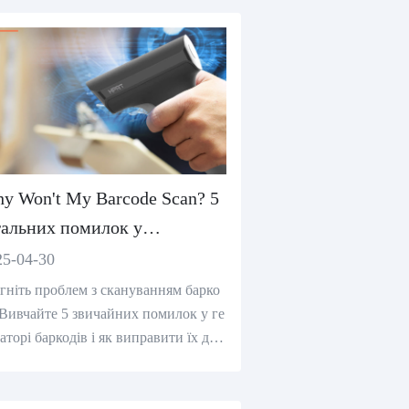
y Won't My Barcode Scan? 5
гальних помилок у
нераторі баркодів, щоб
25-04-30
икнути
гніть проблем з скануванням барко
 Вивчайте 5 звичайних помилок у ге
аторі баркодів і як виправити їх для
альних, сканувальних баркодів.