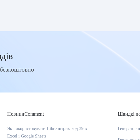
одів
 безкоштовно
НовиниComment
Швидкі п
Як використовувати Libre штрих-код 39 в
Генератор 
Excel і Google Sheets
Генератор 