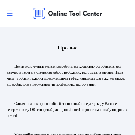
Про нас
Центр інструментів онлайн розробляється командою розробників, які
вважають перевагу створення набору необхідних інструментів онлайн. Наша
місія - зробити технології доступнішими і ефективнішими для всіх, незалежно
від особистого використання чи професійних застосування.
Одним з наших пропозицій є безкоштовний генератор коду Barcode і
генератор коду QR, створений для відповідності широкого масштабу цифрових
потреб.