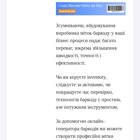
Зсумніваючи, вбудовування
виробника міток баркоду у ваші
бізнес процеси надає багато
переваг, зокрема збільшення
швидкості, точності і
ефективності.
Чи ви керуєте inventory,
слідкуєте за активами, чи
покращуєте час перевірки,
технологія баркоду є простим,
але потужним інструментом.
За допомогою онлайн-
генератора баркодів ви можете
створити професійні мітки