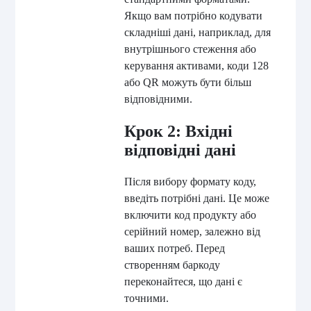
Якщо вам потрібно кодувати
складніші дані, наприклад, для
внутрішнього стеження або
керування активами, коди 128
або QR можуть бути більш
відповідними.
Крок 2: Вхідні
відповідні дані
Після вибору формату коду,
введіть потрібні дані. Це може
включити код продукту або
серійний номер, залежно від
ваших потреб. Перед
створенням баркоду
переконайтеся, що дані є
точними.