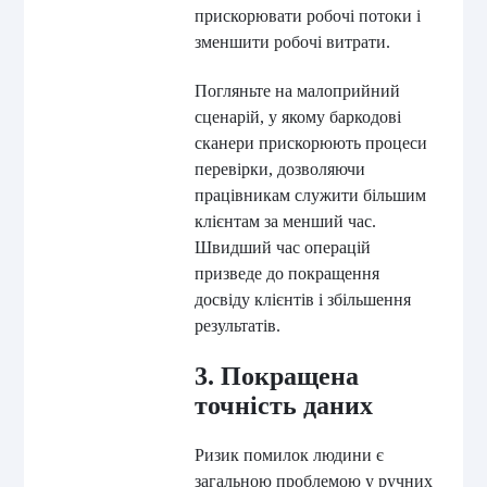
прискорювати робочі потоки і
зменшити робочі витрати.
Погляньте на малоприйний
сценарій, у якому баркодові
сканери прискорюють процеси
перевірки, дозволяючи
працівникам служити більшим
клієнтам за менший час.
Швидший час операцій
призведе до покращення
досвіду клієнтів і збільшення
результатів.
3. Покращена
точність даних
Ризик помилок людини є
загальною проблемою у ручних