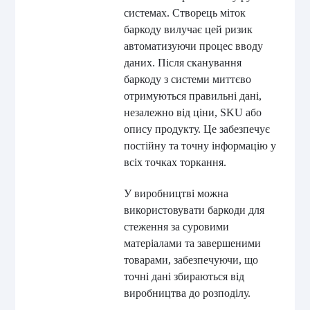
системах. Створець міток
баркоду вилучає цей ризик
автоматизуючи процес вводу
даних. Після сканування
баркоду з системи миттєво
отримуються правильні дані,
незалежно від ціни, SKU або
опису продукту. Це забезпечує
постійну та точну інформацію у
всіх точках торкання.
У виробництві можна
використовувати баркоди для
стеження за суровими
матеріалами та завершеними
товарами, забезпечуючи, що
точні дані збираються від
виробництва до розподілу.