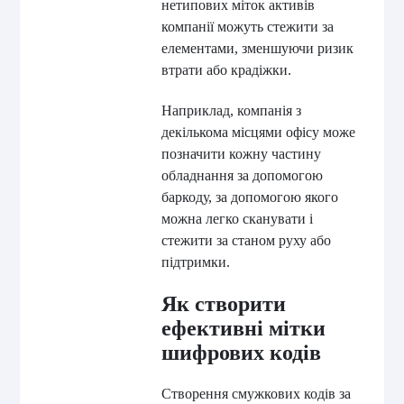
нетипових міток активів
компанії можуть стежити за
елементами, зменшуючи ризик
втрати або крадіжки.
Наприклад, компанія з
декількома місцями офісу може
позначити кожну частину
обладнання за допомогою
баркоду, за допомогою якого
можна легко сканувати і
стежити за станом руху або
підтримки.
Як створити
ефективні мітки
шифрових кодів
Створення смужкових кодів за