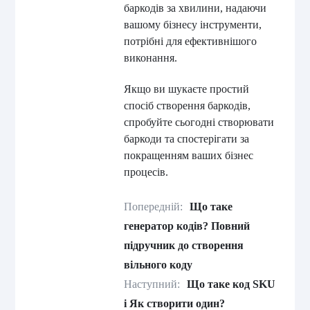
баркодів за хвилини, надаючи
вашому бізнесу інструменти,
потрібні для ефективнішого
виконання.
Якщо ви шукаєте простий
спосіб створення баркодів,
спробуйте сьогодні створювати
баркоди та спостерігати за
покращенням ваших бізнес
процесів.
Попередній:
Що таке
генератор кодів? Повний
підручник до створення
вільного коду
Наступний:
Що таке код SKU
і Як створити один?