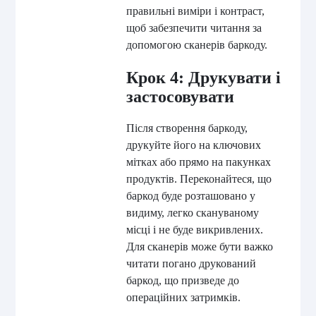
правильні виміри і контраст,
щоб забезпечити читання за
допомогою сканерів баркоду.
Крок 4: Друкувати і
застосовувати
Після створення баркоду,
друкуйте його на ключових
мітках або прямо на пакунках
продуктів. Переконайтеся, що
баркод буде розташовано у
видиму, легко скануваному
місці і не буде викривлених.
Для сканерів може бути важко
читати погано друкований
баркод, що призведе до
операційних затримків.