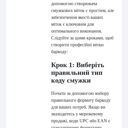
допомогою створювача
смужкових міток є простим, але
забезпечення якості ваших
міток є ключовим для
оптимального виконання.
Слідуйте за цими кроками, щоб
створити професійні мітки
баркоду:
Крок 1: Виберіть
правильний тип
коду смужки
Почати за допомогою вибору
правильного формату баркоду
для ваших потреб. Якщо ви
знаходитесь у мережевому
продажі, коди UPC або EAN є
стандартними форматами.