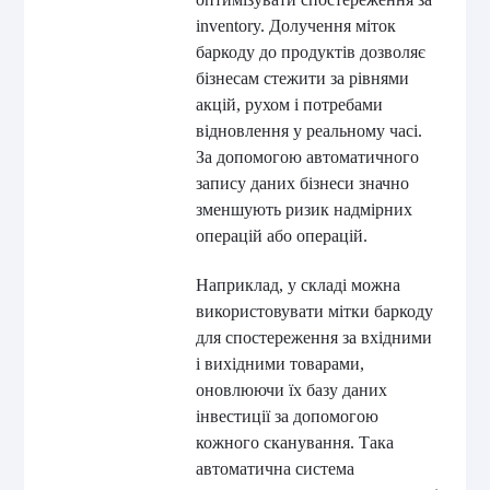
inventory. Долучення міток
баркоду до продуктів дозволяє
бізнесам стежити за рівнями
акцій, рухом і потребами
відновлення у реальному часі.
За допомогою автоматичного
запису даних бізнеси значно
зменшують ризик надмірних
операцій або операцій.
Наприклад, у складі можна
використовувати мітки баркоду
для спостереження за вхідними
і вихідними товарами,
оновлюючи їх базу даних
інвестиції за допомогою
кожного сканування. Така
автоматична система