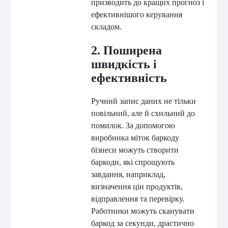
призводить до кращих прогноз і
ефективнішого керування
складом.
2. Поширена
швидкість і
ефективність
Ручний запис даних не тільки
повільний, але й схильний до
помилок. За допомогою
виробника міток баркоду
бізнеси можуть створити
баркоди, які спрощують
завдання, наприклад,
визначення цін продуктів,
відправлення та перевірку.
Работники можуть сканувати
баркод за секунди, драстично